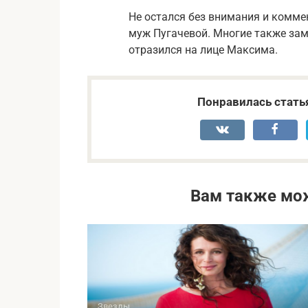
Не остался без внимания и комме
муж Пугачевой. Многие также заме
отразился на лице Максима.
Понравилась стать
Вам также мо
Звезды