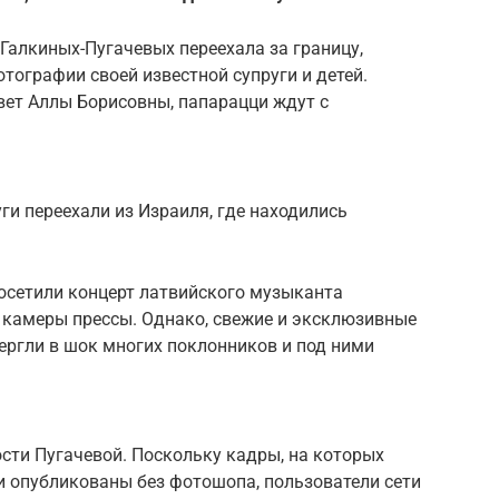
Галкиных-Пугачевых переехала за границу,
тографии своей известной супруги и детей.
вет Аллы Борисовны, папарацци ждут с
уги переехали из Израиля, где находились
осетили концерт латвийского музыканта
ы камеры прессы. Однако, свежие и эксклюзивные
ергли в шок многих поклонников и под ними
ости Пугачевой. Поскольку кадры, на которых
и опубликованы без фотошопа, пользователи сети