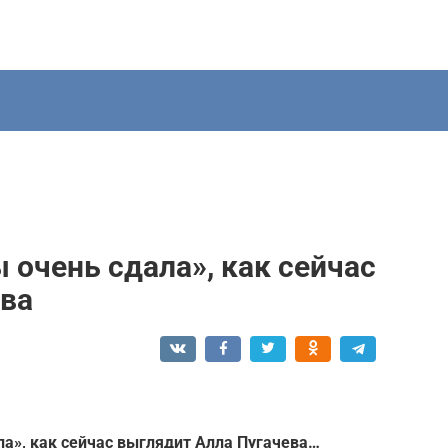
 очень сдала», как сейчас
ева
ла», как сейчас выглядит Алла Пугачева…