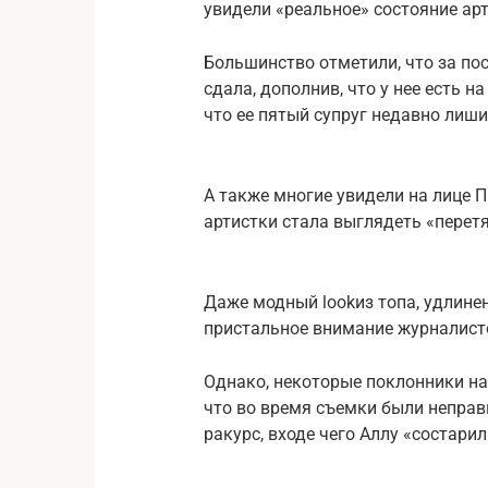
увидели «реальное» состояние арт
Большинство отметили, что за по
сдала, дополнив, что у нее есть 
что ее пятый супруг недавно лиши
А также многие увидели на лице 
артистки стала выглядеть «перет
Даже модный lookиз топа, удлине
пристальное внимание журналисто
Однако, некоторые поклонники нар
что во время съемки были непра
ракурс, входе чего Аллу «состарил