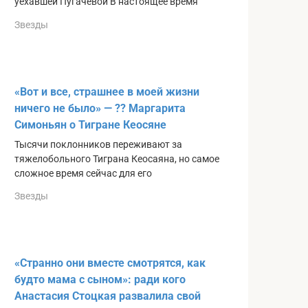
уехавшей Пугачевой В настоящее время
Звезды
«Вот и все, страшнее в моей жизни
ничего не было» — ?? Маргарита
Симоньян о Тигране Кеосяне
Тысячи поклонников переживают за
тяжелобольного Тиграна Кеосаяна, но самое
сложное время сейчас для его
Звезды
«Странно они вместе смотрятся, как
будто мама с сыном»: ради кого
Анастасия Стоцкая развалила свой