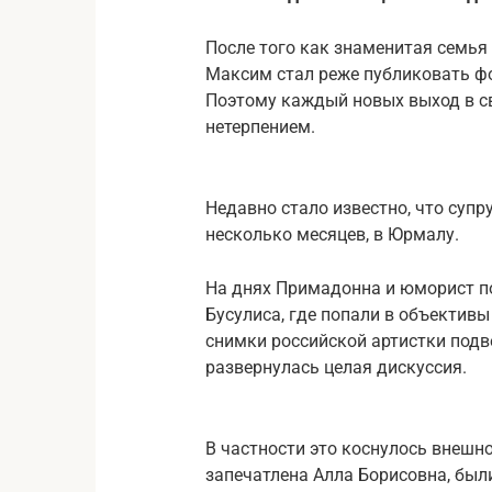
После того как знаменитая семья 
Максим стал реже публиковать фо
Поэтому каждый новых выход в с
нетерпением.
Недавно стало известно, что супр
несколько месяцев, в Юрмалу.
На днях Примадонна и юморист п
Бусулиса, где попали в объектив
снимки российской артистки подв
развернулась целая дискуссия.
В частности это коснулось внешн
запечатлена Алла Борисовна, был