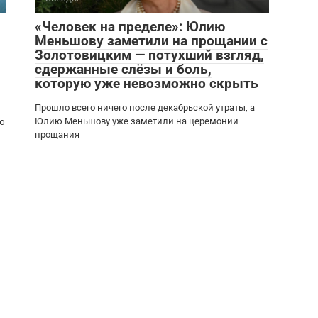
«Человек на пределе»: Юлию
Меньшову заметили на прощании с
Золотовицким — потухший взгляд,
сдержанные слёзы и боль,
которую уже невозможно скрыть
Прошло всего ничего после декабрьской утраты, а
Юлию Меньшову уже заметили на церемонии
ию
прощания