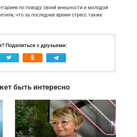
нтариев по поводу своей внешности и молодой
тили, что за последнее время стресс также
я? Поделиться с друзьями:
жет быть интересно
Звезды