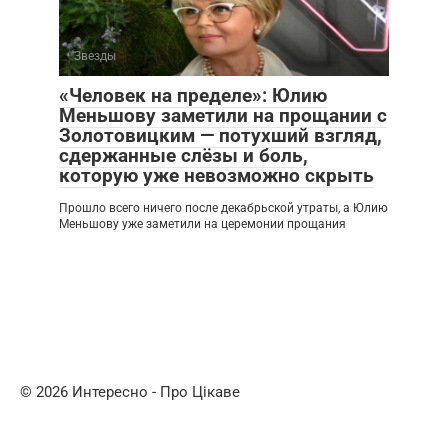
Звезды
«Человек на пределе»: Юлию
Меньшову заметили на прощании с
Золотовицким — потухший взгляд,
сдержанные слёзы и боль,
которую уже невозможно скрыть
Прошло всего ничего после декабрьской утраты, а Юлию
Меньшову уже заметили на церемонии прощания
© 2026 Интересно - Про Цікаве