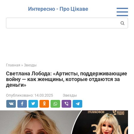
Перейти
Интересно - Про Цікаве
к
контенту
Поиск:
Главная
»
Звезды
Светлана Лобода: «Артисты, поддерживающие
войну — как женщины, которые отдаются за
деньги»
Опубликовано:
14.03.2025
Звезды