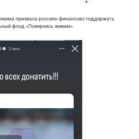
режима призвала россиян финансово поддержать
ьный фонд «Повернись живим».