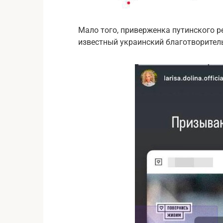
Мало того, приверженка путинского 
известный украинский благотворител