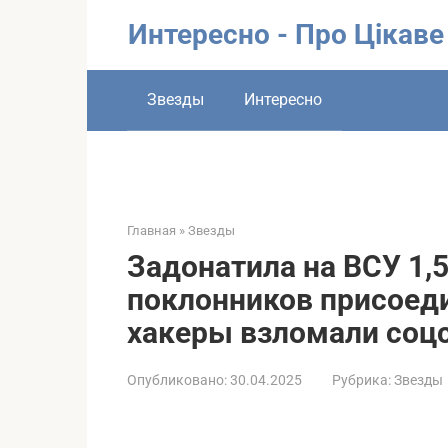
Перейти
Интересно - Про Цікаве
к
контенту
Звезды
Интересно
Главная
»
Звезды
Задонатила на ВСУ 1,
поклонников присоед
хакеры взломали соц
Опубликовано:
30.04.2025
Рубрика:
Звезды