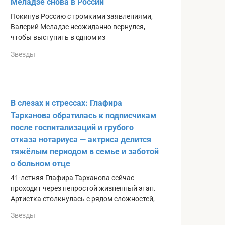
Меладзе снова в России
Покинув Россию с громкими заявлениями,
Валерий Меладзе неожиданно вернулся,
чтобы выступить в одном из
Звезды
В слезах и стрессах: Глафира
Тарханова обратилась к подписчикам
после госпитализаций и грубого
отказа нотариуса — актриса делится
тяжёлым периодом в семье и заботой
о больном отце
41-летняя Глафира Тарханова сейчас
проходит через непростой жизненный этап.
Артистка столкнулась с рядом сложностей,
Звезды