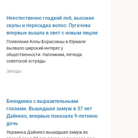
Неестественно гладкий лоб, высокие
скулы и пересадка волос: Пугачева
впервые вышла в свет с новым лицом
Появление Аллы Борисовны в Юрмале
вызвало широкий интерес у
общественности. Напомним, легенда
советской эстрады
Звезды
Блондинка с выразительными
глазами. Вышедшая замуж в 37 лет
Дайнеко, впервые показала 9-летнюю
дочь
Украинка Дайнеко вышедшая замуж во