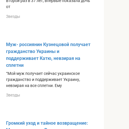
второй раз в 37 лет, впервые показала дочь
от
Звезды
Муж- россиянин Кузнецовой получает
гражданство Украины и
поддерживает Катю, невзирая на
сплетни
“Мой муж получает сейчас украинское
гражданство и поддерживает Украину,
невзирая на все сплетни. Ему
Звезды
Громкий уход и тайное возвращение: