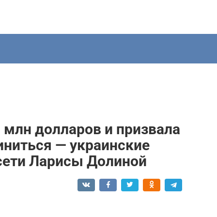
5 млн долларов и призвала
иниться — украинские
сети Ларисы Долиной