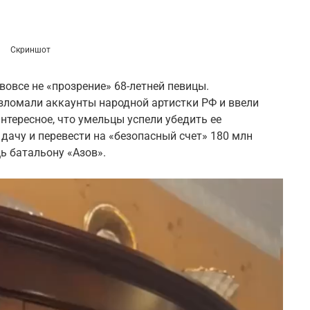
Скриншот
вовсе не «прозрение» 68-летней певицы.
зломали аккаунты народной артистки РФ и ввели
нтересное, что умельцы успели убедить ее
 дачу и перевести на «безопасный счет» 180 млн
ь батальону «Азов».