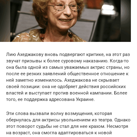
Лию Ахеджакову вновь подвергают критике, на этот раз
звучат призывы к более суровому наказанию. Когда-то
она была одной из самых уважаемых актрис страны, но
после ее резких заявлений общественное отношение к
ней заметно изменилось. Ахеджакова не скрывает
своей позиции: она не одобряет действия российских
властей и выступает против военной кампании. Более
того, ее поддержка адресована Украине.
Эти слова вызвали волну возмущения, которая
обернулась для актрисы увольнением из театра. Однако
этот поворот судьбы не стал для нее крахом. Несмотря
на возраст, она смогла адаптироваться к новой