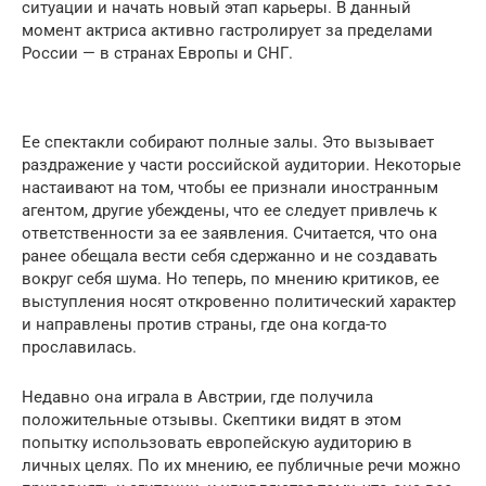
ситуации и начать новый этап карьеры. В данный
момент актриса активно гастролирует за пределами
России — в странах Европы и СНГ.
Ее спектакли собирают полные залы. Это вызывает
раздражение у части российской аудитории. Некоторые
настаивают на том, чтобы ее признали иностранным
агентом, другие убеждены, что ее следует привлечь к
ответственности за ее заявления. Считается, что она
ранее обещала вести себя сдержанно и не создавать
вокруг себя шума. Но теперь, по мнению критиков, ее
выступления носят откровенно политический характер
и направлены против страны, где она когда-то
прославилась.
Недавно она играла в Австрии, где получила
положительные отзывы. Скептики видят в этом
попытку использовать европейскую аудиторию в
личных целях. По их мнению, ее публичные речи можно