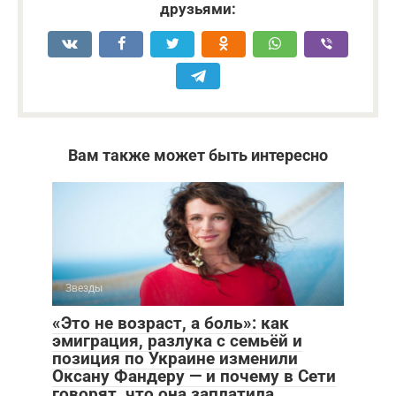
друзьями:
Вам также может быть интересно
Звезды
«Это не возраст, а боль»: как
эмиграция, разлука с семьёй и
позиция по Украине изменили
Оксану Фандеру — и почему в Сети
говорят, что она заплатила