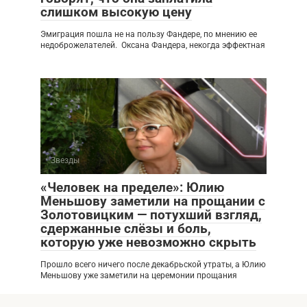
слишком высокую цену
Эмиграция пошла не на пользу Фандере, по мнению ее
недоброжелателей. Оксана Фандера, некогда эффектная
Звезды
«Человек на пределе»: Юлию
Меньшову заметили на прощании с
Золотовицким — потухший взгляд,
сдержанные слёзы и боль,
которую уже невозможно скрыть
Прошло всего ничего после декабрьской утраты, а Юлию
Меньшову уже заметили на церемонии прощания