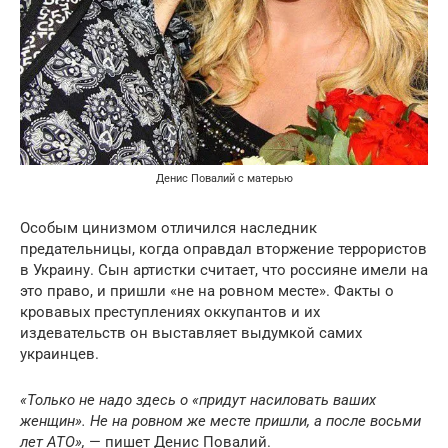
Денис Повалий с матерью
Особым цинизмом отличился наследник
предательницы, когда оправдал вторжение террористов
в Украину. Сын артистки считает, что россияне имели на
это право, и пришли «не на ровном месте». Факты о
кровавых преступлениях оккупантов и их
издевательств он выставляет выдумкой самих
украинцев.
«Только не надо здесь о «придут насиловать ваших
женщин». Не на ровном же месте пришли, а после восьми
лет АТО»,
— пишет Денис Повалий.