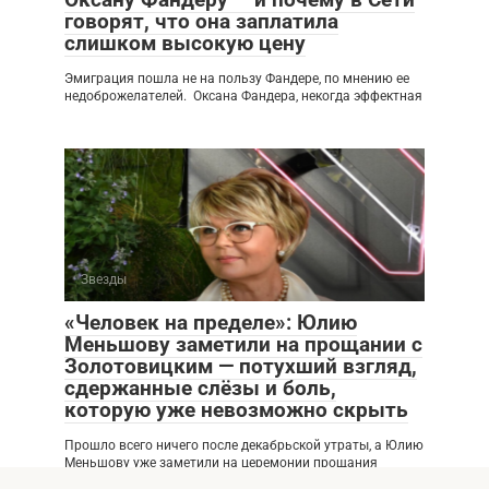
говорят, что она заплатила
слишком высокую цену
Эмиграция пошла не на пользу Фандере, по мнению ее
недоброжелателей. Оксана Фандера, некогда эффектная
Звезды
«Человек на пределе»: Юлию
Меньшову заметили на прощании с
Золотовицким — потухший взгляд,
сдержанные слёзы и боль,
которую уже невозможно скрыть
Прошло всего ничего после декабрьской утраты, а Юлию
Меньшову уже заметили на церемонии прощания