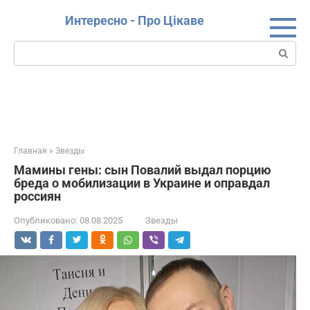
Перейти
Интересно - Про Цікаве
к
контенту
Поиск:
Главная
»
Звезды
Мамины гены: сын Повалий выдал порцию
бреда о мобилизации в Украине и оправдал
россиян
Опубликовано:
08.08.2025
Звезды