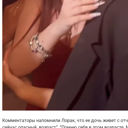
Комментаторы напомнили Лорак, что ее дочь живет с отч
сейчас опасный возраст”, “Помню себя в этом возрасте. М