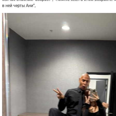
в ней черты Ани”,