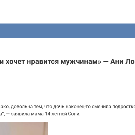
 и хочет нравится мужчинам» — Ани Ло
нако, довольна тем, что дочь наконец-то сменила подрост
а”, — заявила мама 14-летней Сони.