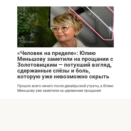
Звезды
«Человек на пределе»: Юлию
Меньшову заметили на прощании с
Золотовицким — потухший взгляд,
сдержанные слёзы и боль,
которую уже невозможно скрыть
Прошло всего ничего после декабрьской утраты, а Юлию
Меньшову уже заметили на церемонии прощания