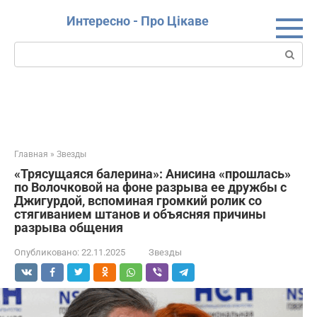
Перейти
Интересно - Про Цікаве
к
контенту
Поиск:
Главная
»
Звезды
«Трясущаяся балерина»: Анисина «прошлась»
по Волочковой на фоне разрыва ее дружбы с
Джигурдой, вспоминая громкий ролик со
стягиванием штанов и объясняя причины
разрыва общения
Опубликовано:
22.11.2025
Звезды