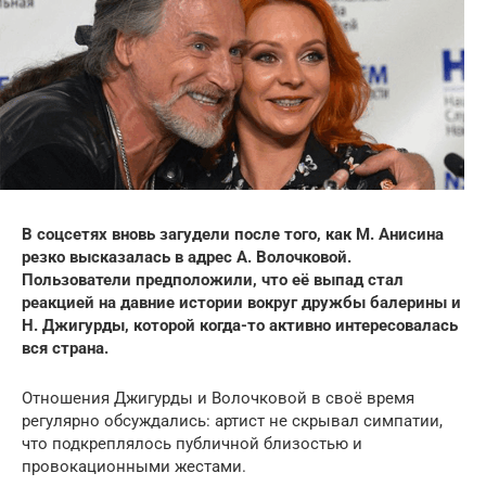
В соцсетях вновь загудели после того, как М. Анисина
резко высказалась в адрес А. Волочковой.
Пользователи предположили, что её выпад стал
реакцией на давние истории вокруг дружбы балерины и
Н. Джигурды, которой когда-то активно интересовалась
вся страна.
Отношения Джигурды и Волочковой в своё время
регулярно обсуждались: артист не скрывал симпатии,
что подкреплялось публичной близостью и
провокационными жестами.