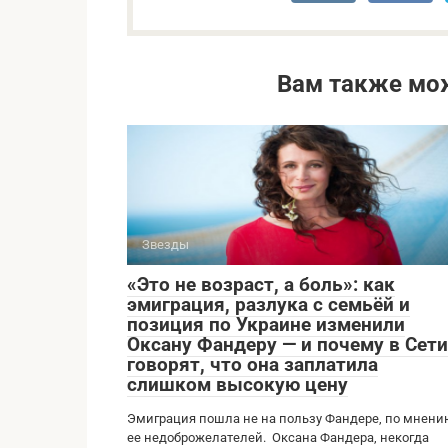
Вам также мо
Звезды
«Это не возраст, а боль»: как
эмиграция, разлука с семьёй и
позиция по Украине изменили
Оксану Фандеру — и почему в Сети
говорят, что она заплатила
слишком высокую цену
Эмиграция пошла не на пользу Фандере, по мнен
ее недоброжелателей. Оксана Фандера, некогда