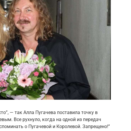
сто”, — так Алла Пугачева поставила точку в
вым. Все рухнуло, когда на одной из передач
споминать о Пугачевой и Королевой. Запрещено!”