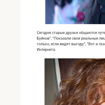
Сегодня старые друзья общаются путем
Буйнов”, “Показали свои реальные лица
только, если видят выгоду”, “Вот и с
Интернета.