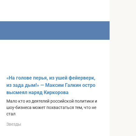
«На голове перья, из ушей фейерверк,
из зада дым!» — Максим Галкин остро
высмеял наряд Киркорова
Мало кто из деятелей российской политики и
шоу-бизнеса может похвастаться тем, что не
стал
Звезды