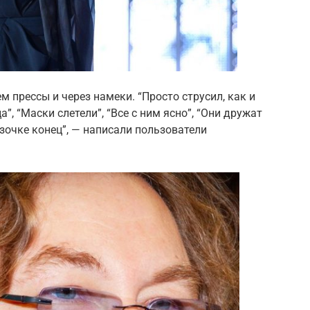
 прессы и через намеки. “Просто струсил, как и
”, “Маски слетели”, “Все с ним ясно”, “Они дружат
казочке конец”, — написали пользователи