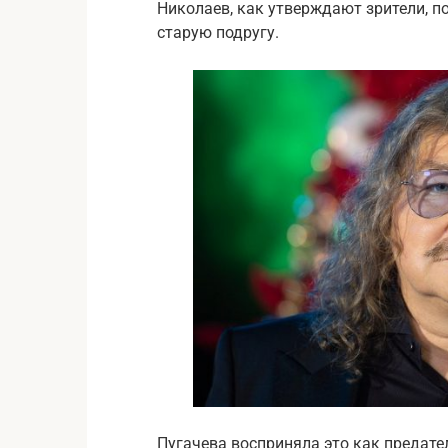
Николаев, как утверждают зрители, п
старую подругу.
Пугачева восприняла это как предате