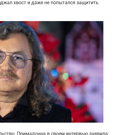
оджал хвост и даже не попытался защитить
льство. Примадонна в своем интервью заявила: