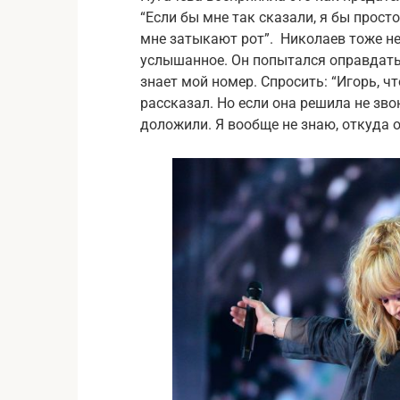
“Если бы мне так сказали, я бы просто
мне затыкают рот”. Николаев тоже не
услышанное. Он попытался оправдатьс
знает мой номер. Спросить: “Игорь, ч
рассказал. Но если она решила не зво
доложили. Я вообще не знаю, откуда о