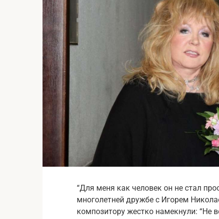
“Для меня как человек он не стал про
многолетней дружбе с Игорем Николае
композитору жестко намекнули: “Не в