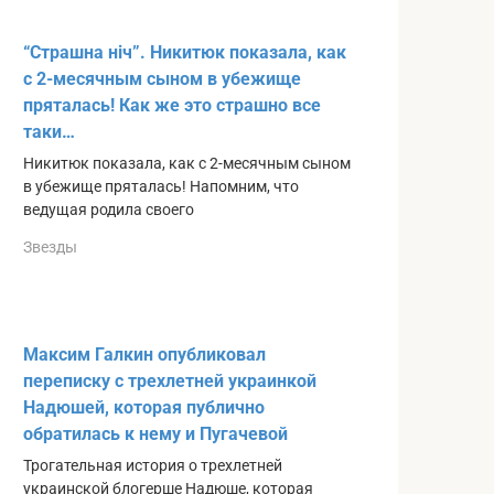
“Страшна нiч”. Никитюк показала, как
с 2-месячным сыном в убежище
пряталась! Как же это страшно все
таки…
Никитюк показала, как с 2-месячным сыном
в убежище пряталась! Напомним, что
ведущая родила своего
Звезды
Максим Галкин опубликовал
переписку с трехлетней украинкой
Надюшей, которая публично
обратилась к нему и Пугачевой
Трогательная история о трехлетней
украинской блогерше Надюше, которая