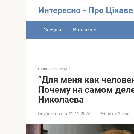
Перейти
Интересно - Про Цікаве
к
контенту
Звезды
Интересно
Главная
»
Звезды
“Для меня как человек
Почему на самом деле
Николаева
Опубликовано:
02.12.2025
Рубрика:
Звезды