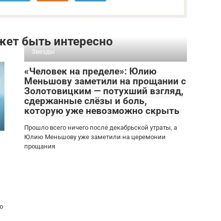
жет быть интересно
Звезды
«Человек на пределе»: Юлию
Меньшову заметили на прощании с
Золотовицким — потухший взгляд,
сдержанные слёзы и боль,
которую уже невозможно скрыть
Прошло всего ничего после декабрьской утраты, а
Юлию Меньшову уже заметили на церемонии
прощания
ию