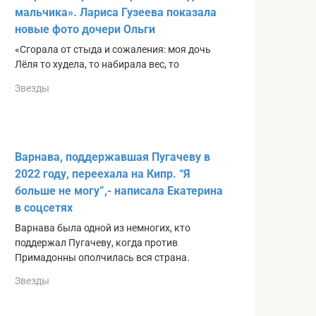
мальчика». Лариса Гузеева показала
новые фото дочери Ольги
«Сгоpала от стыда и сожаления: моя дочь
Лёля то худела, то набирала вес, то
Звезды
Варнава, поддержавшая Пугачеву в
2022 году, переехала на Кипр. “Я
больше не могу”,- написала Екатерина
в соцсетях
Варнава была одной из немногих, кто
поддержал Пугачеву, когда против
Примадонны ополчилась вся страна.
Звезды