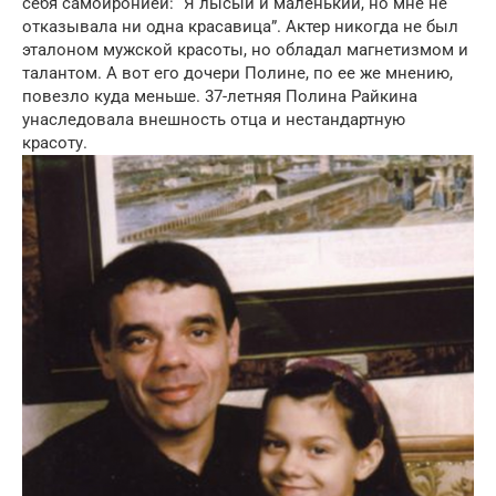
себя самоиронией: “Я лысый и маленький, но мне не
отказывала ни одна красавица”. Актер никогда не был
эталоном мужской красоты, но обладал магнетизмом и
талантом. А вот его дочери Полине, по ее же мнению,
повезло куда меньше. 37-летняя Полина Райкина
унаследовала внешность отца и нестандартную
красоту.