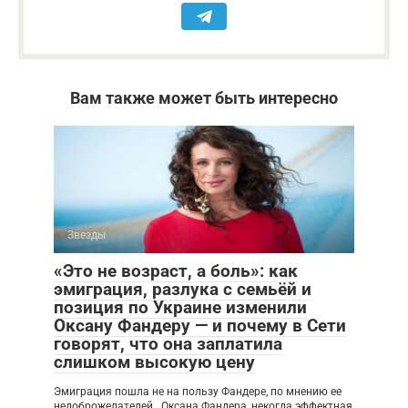
Вам также может быть интересно
Звезды
«Это не возраст, а боль»: как
эмиграция, разлука с семьёй и
позиция по Украине изменили
Оксану Фандеру — и почему в Сети
говорят, что она заплатила
слишком высокую цену
Эмиграция пошла не на пользу Фандере, по мнению ее
недоброжелателей. Оксана Фандера, некогда эффектная