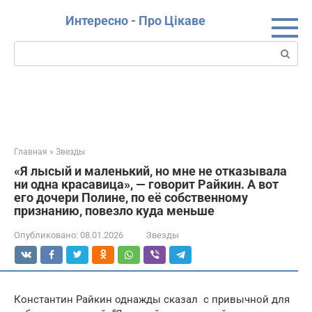
Перейти
Интересно - Про Цікаве
к
контенту
Поиск:
Главная
»
Звезды
«Я лысый и маленький, но мне не отказывала
ни одна красавица», — говорит Райкин. А вот
его дочери Полине, по её собственному
признанию, повезло куда меньше
Опубликовано:
08.01.2026
Звезды
Константин Райкин однажды сказал с привычной для