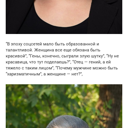
“В эпоху соцсетей мало быть образованной и
талантливой. Женщина все еще обязана быть
красивой”, “Гены, конечно, сыграли злую шутку”, “Ну не
красавица, что тут поделаешь?”, “Отец — гений, а ей
тяжело с таким лицом”, “Почему мужчине можно быть
“харизматичным”, а женщине — нет?”,