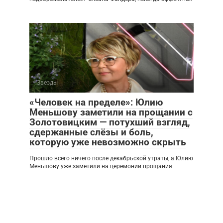
Звезды
«Человек на пределе»: Юлию
Меньшову заметили на прощании с
Золотовицким — потухший взгляд,
сдержанные слёзы и боль,
которую уже невозможно скрыть
Прошло всего ничего после декабрьской утраты, а Юлию
Меньшову уже заметили на церемонии прощания