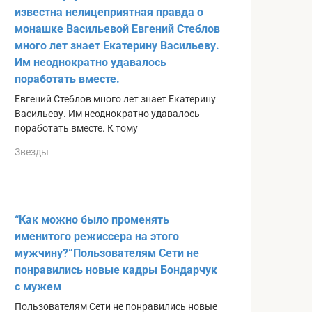
известна нелицеприятная правда о
монашке Васильевой Евгений Стеблов
много лет знает Екатерину Васильеву.
Им неоднократно удавалось
поработать вместе.
Евгений Стеблов много лет знает Екатерину
Васильеву. Им неоднократно удавалось
поработать вместе. К тому
Звезды
“Как можно было променять
именитого режиссера на этого
мужчину?”Пользователям Сети не
понравились новые кадры Бондарчук
с мужем
Пользователям Сети не понравились новые