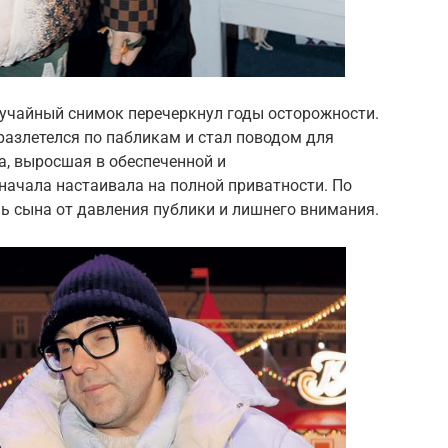
случайный снимок перечеркнул годы осторожности.
разлетелся по пабликам и стал поводом для
а, выросшая в обеспеченной и
начала настаивала на полной приватности. По
чь сына от давления публики и лишнего внимания.