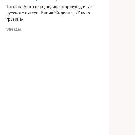
Татьяна Арнтгольц родила старшую дочь от
русского актера- Ивана Жидкова, а Оля- от
грузина-
Звезды