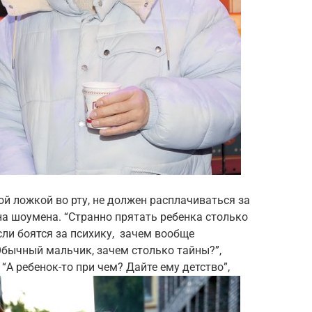
ой ложкой во рту, не должен расплачиваться за
ена шоумена. “Странно прятать ребенка столько
”Если боятся за психику, зачем вообще
Обычный мальчик, зачем столько тайны?”,
“А ребенок-то при чем? Дайте ему детство”,