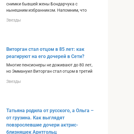
снимки бывшей жены Бондарчука с
нынешним избранником. Напомним, что
Звезды
Виторган стал отцом в 85 лет: как
реагируют на его дочерей в Сети?
Многие пенсионеры не доживают до 80 лет,
но Эммануил Виторган стал отцом в третий
Звезды
Татьяна родила от русского, а Ольга –
от грузина. Как выглядят
повзрослевшие дочери актрис-
близняшек Арнтгольц