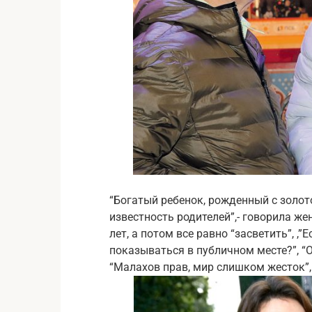
“Богатый ребенок, рожденный с золот
известность родителей”,- говорила ж
лет, а потом все равно “засветить”, ,
показываться в публичном месте?”, “
“Малахов прав, мир слишком жесток”, 