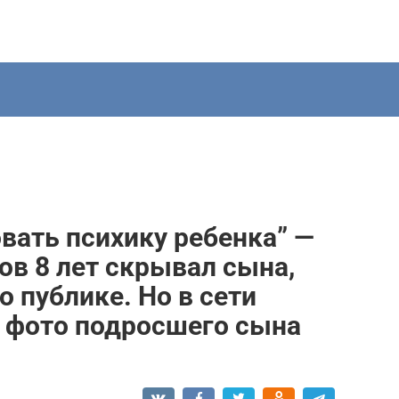
ать психику ребенка” —
в 8 лет скрывал сына,
о публике. Но в сети
о фото подросшего сына