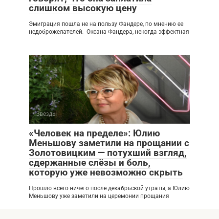
слишком высокую цену
Эмиграция пошла не на пользу Фандере, по мнению ее
недоброжелателей. Оксана Фандера, некогда эффектная
Звезды
«Человек на пределе»: Юлию
Меньшову заметили на прощании с
Золотовицким — потухший взгляд,
сдержанные слёзы и боль,
которую уже невозможно скрыть
Прошло всего ничего после декабрьской утраты, а Юлию
Меньшову уже заметили на церемонии прощания