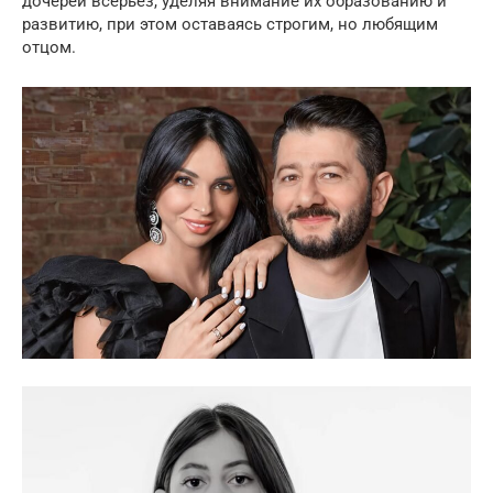
дочерей всерьез, уделяя внимание их образованию и
развитию, при этом оставаясь строгим, но любящим
отцом.