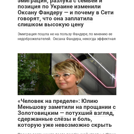
эмиграция, разлука с семьёй и
позиция по Украине изменили
Оксану Фандеру — и почему в Сети
говорят, что она заплатила
слишком высокую цену
Эмиграция пошла не на пользу Фандере, по мнению ее
недоброжелателей. Оксана Фандера, некогда эффектная
Звезды
«Человек на пределе»: Юлию
Меньшову заметили на прощании с
Золотовицким — потухший взгляд,
сдержанные слёзы и боль,
которую уже невозможно скрыть