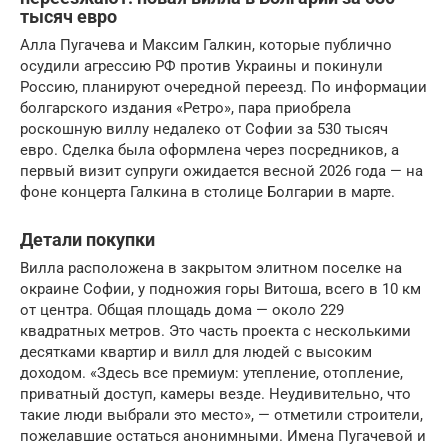
тысяч евро
Алла Пугачева и Максим Галкин, которые публично
осудили агрессию РФ против Украины и покинули
Россию, планируют очередной переезд. По информации
болгарского издания «Ретро», пара приобрела
роскошную виллу недалеко от Софии за 530 тысяч
евро. Сделка была оформлена через посредников, а
первый визит супруги ожидается весной 2026 года — на
фоне концерта Галкина в столице Болгарии в марте.
Детали покупки
Вилла расположена в закрытом элитном поселке на
окраине Софии, у подножия горы Витоша, всего в 10 км
от центра. Общая площадь дома — около 229
квадратных метров. Это часть проекта с несколькими
десятками квартир и вилл для людей с высоким
доходом. «Здесь все премиум: утепление, отопление,
приватный доступ, камеры везде. Неудивительно, что
такие люди выбрали это место», — отметили строители,
пожелавшие остаться анонимными. Имена Пугачевой и